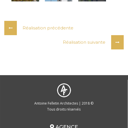
Réalisation précédente
Réalisation suivante
Antoine Felletin Architectes | 2018 ©
Tous droits réservés
AGENCE