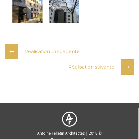
Réalisation précédente
Réalisation suivante
Antoine Felletin Architectes | 2018 ©