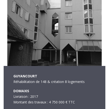
GUYANCOURT
Réhabilitation de 148 & création 8 logements
DOMAXIS
Livraison : 2017
Montant des travaux : 4 750 000 € TTC