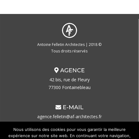
Antoine Felletin Architectes | 2018 ©
Tous droits réservés
AGENCE
42 bis, rue de Fleury
77300 Fontainebleau
E-MAIL
agence.felletin@af-architectes.fr
Nous utilisons des cookies pour vous garantir la meilleure
CONTACT
expérience sur notre site web. En continuant votre navigation,